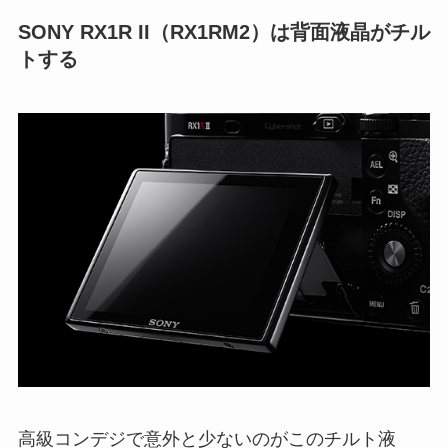
SONY RX1R II（RX1RM2）は背面液晶がチル
トする
高級コンデジで意外と少ないのがこのチルト液