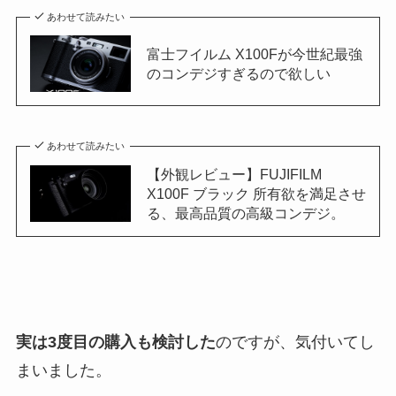
あわせて読みたい
富士フイルム X100Fが今世紀最強
のコンデジすぎるので欲しい
あわせて読みたい
【外観レビュー】FUJIFILM
X100F ブラック 所有欲を満足させ
る、最高品質の高級コンデジ。
実は3度目の購入も検討した
のですが、気付いてし
まいました。