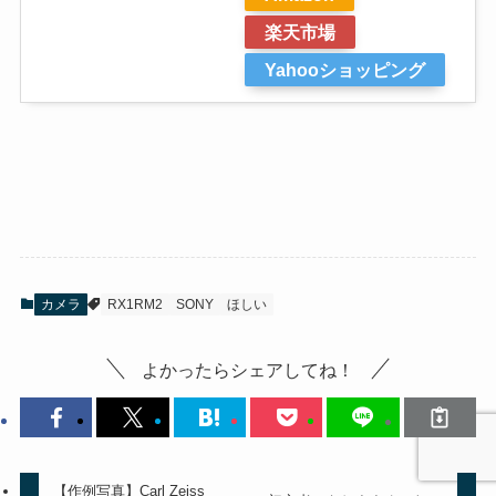
楽天市場
Yahooショッピング
カメラ
RX1RM2
SONY
ほしい
よかったらシェアしてね！
【作例写真】Carl Zeiss