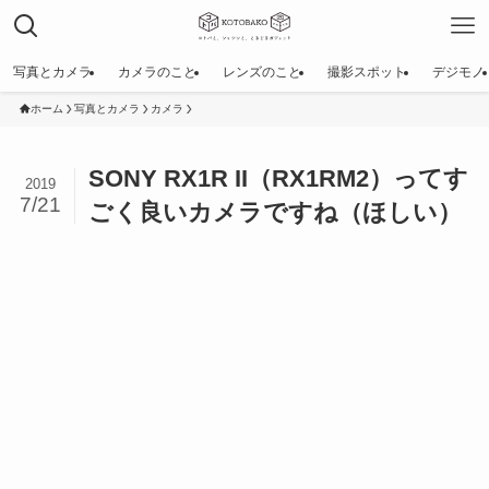
写真とカメラ
カメラのこと
レンズのこと
撮影スポット
デジモノ
ホーム
写真とカメラ
カメラ
SONY RX1R II（RX1RM2）ってす
2019
7/21
ごく良いカメラですね（ほしい）