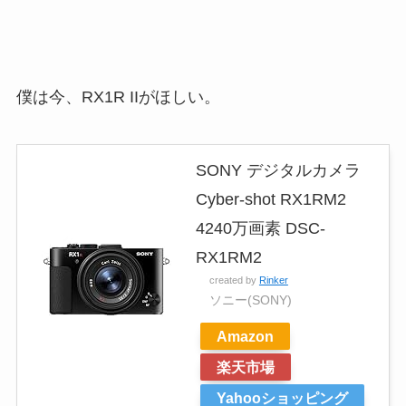
僕は今、RX1R IIがほしい。
SONY デジタルカメラ
Cyber-shot RX1RM2
4240万画素 DSC-
RX1RM2
created by
Rinker
ソニー(SONY)
Amazon
楽天市場
Yahooショッピング