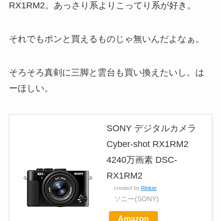
RX1RM2。あっさり系よりこってり系が好き。
それでもポンと買えるものじゃ無いんだよなぁ。
そろそろ真剣に三脚と雲台も買い換えたいし。は
ーほしい。
SONY デジタルカメラ
Cyber-shot RX1RM2
4240万画素 DSC-
RX1RM2
created by
Rinker
ソニー(SONY)
Amazon