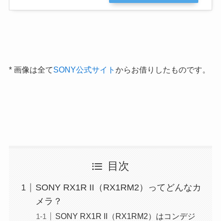
* 画像は全て
SONY公式サイト
からお借りしたものです。
目次
SONY RX1R II（RX1RM2）ってどんなカ
メラ？
SONY RX1R II（RX1RM2）はコンデジ