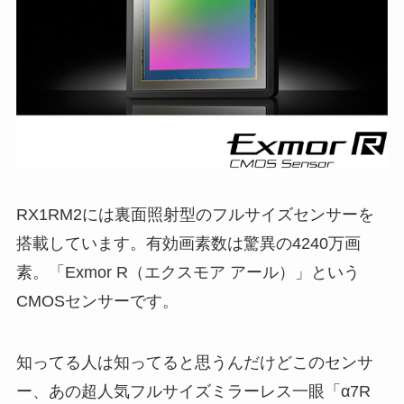
RX1RM2には裏面照射型のフルサイズセンサーを
搭載しています。有効画素数は驚異の4240万画
素。「Exmor R（エクスモア アール）」という
CMOSセンサーです。
知ってる人は知ってると思うんだけどこのセンサ
ー、あの超人気フルサイズミラーレス一眼「α7R