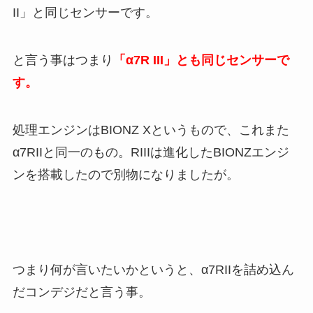
II」と同じセンサーです。
と言う事はつまり
「α7R III」とも同じセンサーで
す。
処理エンジンはBIONZ Xというもので、これまた
α7RIIと同一のもの。RIIIは進化したBIONZエンジ
ンを搭載したので別物になりましたが。
つまり何が言いたいかというと、α7RIIを詰め込ん
だコンデジだと言う事。