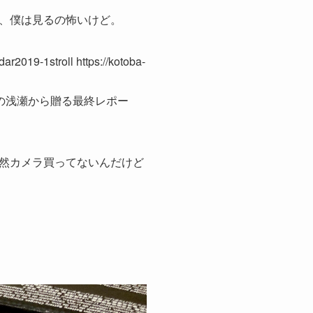
、僕は見るの怖いけど。
r2019-1stroll https://kotoba-
の浅瀬から贈る最終レポー
然カメラ買ってないんだけど