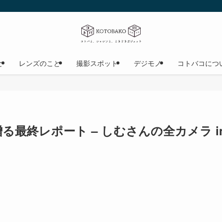
と
レンズのこと
撮影スポット
デジモノ
コトバコにつ
最終レポート – しむさんの全カメラ in 