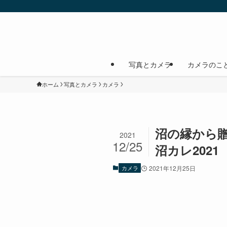
写真とカメラ
カメラのこ
ホーム
写真とカメラ
カメラ
沼の縁から贈る
2021
12/25
沼カレ2021
カメラ
2021年12月25日