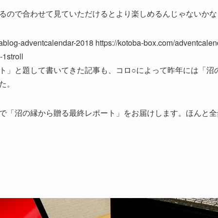
るので合わせて見ていただけるとより楽しめるんじゃないかな
ablog-adventcalendar-2018 https://kotoba-box.com/adventcalenda
1stroll
ト」と題して書いてきた記事も、コロ○によって昨年には「沼
た。
で「沼の縁から贈る最終レポート」をお届けします。ほんと全