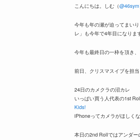
こんにちは。しむ（
@46sym
今年も年の瀬が迫ってまいり
レ」も今年で4年目になりま
今年も最終日の一枠を頂き、
前日、クリスマスイブを担当
24日のカメクラの沼カレ
いっぱい買う人代表の1st Rol
Kids!
iPhoneってカメラがほしくなる2
本日の2nd Rollではア