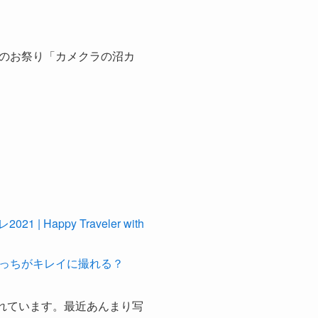
のお祭り「カメクラの沼カ
Happy Traveler with
はどっちがキレイに撮れる？
くれています。最近あんまり写