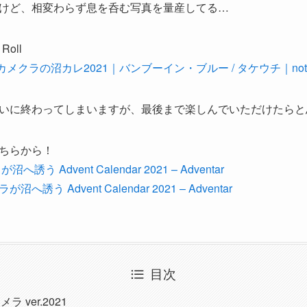
けど、相変わらず息を呑む写真を量産してる…
oll
e Moon. #カメクラの沼カレ2021｜バンブーイン・ブルー / タケウチ｜not
いに終わってしまいますが、最後まで楽しんでいただけたらと
ちらから！
沼へ誘う Advent Calendar 2021 – Adventar
沼へ誘う Advent Calendar 2021 – Adventar
目次
 ver.2021