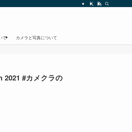
いて
カメラと写真について
2021 #カメクラの