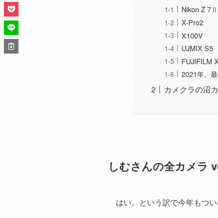
Nikon Z 7Ⅱ
X-Pro2
X100V
LUMIX S5
FUJIFILM 
2021年、
カメクラの沼カ
しむさんの全カメラ ver
はい。という訳で今年もつい