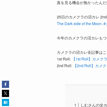
真を見る機会が無かったんだ
25日のカメクラの沼カレ 2nd R
The Dark side of th
今年のカメクラの沼カレもつ
カメクラの沼カレ全記事はこ
1st Roll:
【1st Roll】カメクラが
2nd Roll:
【2nd Roll】カメクラが
しむさんの全カメラ