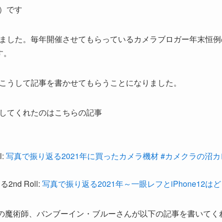
）です
ました。毎年開催させてもらっているカメラブロガー年末恒例
す。
こうして記事を書かせてもらうことになりました。
してくれたのはこちらの記事
l:
写真で振り返る2021年に買ったカメラ機材 #カメクラの沼カレ2021 | 
nd Roll:
写真で振り返る2021年～一眼レフとiPhone12
ンダーの魔術師、バンブーイン・ブルーさんが以下の記事を書いて