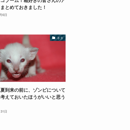
ハコブーム！箱好きの皆さんのア
をまとめておきました！
0月6日
ネタ
な夏到来の前に、ゾンビについて
と考えておいたほうがいいと思う
月31日