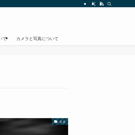
いて
カメラと写真について
ネタ