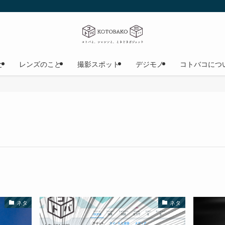
と
レンズのこと
撮影スポット
デジモノ
コトバコにつ
ネタ
ネタ