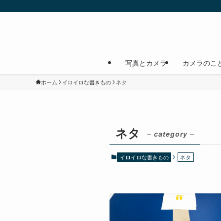
写真とカメラ
カメラのこ
ホーム
イロイロな書きもの
ネタ
ネタ
– category –
イロイロな書きもの
ネタ