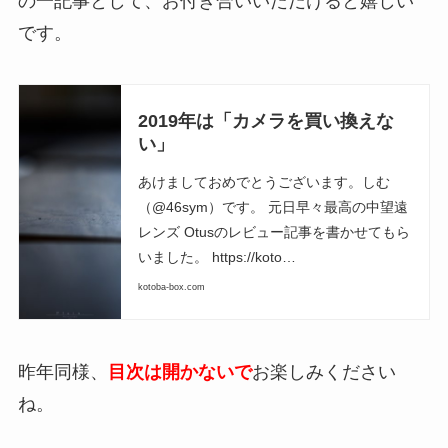
の一記事として、お付き合いいただけると嬉しい
です。
2019年は「カメラを買い換えな
い」
あけましておめでとうございます。しむ
（@46sym）です。 元日早々最高の中望遠
レンズ Otusのレビュー記事を書かせてもら
いました。 https://koto…
kotoba-box.com
昨年同様、
目次は開かないで
お楽しみください
ね。