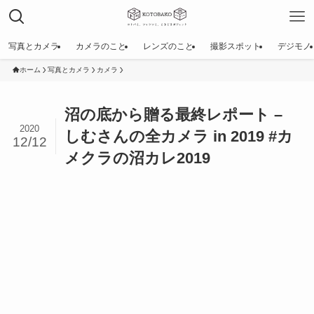
写真とカメラ
カメラのこと
レンズのこと
撮影スポット
デジモノ
ホーム
写真とカメラ
カメラ
沼の底から贈る最終レポート –
2020
しむさんの全カメラ in 2019 #カ
12/12
メクラの沼カレ2019