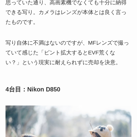
思っていた通り、高画素機でなくても十分に納得
できる写り。カメラはレンズが本体とは良く言っ
たものです。
写り自体に不満はないのですが、MFレンズで撮っ
ていて感じた「ピント拡大するとEVF荒くな
い？」という現実に耐えられずに売却を決意。
4台目：Nikon D850