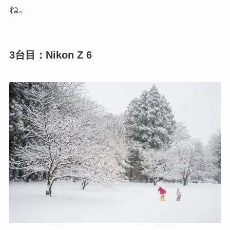
ね。
3台目：Nikon Z 6