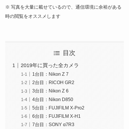
※ 写真を大量に載せているので、通信環境に余裕がある
時の閲覧をオススメします
目次
2019年に買った全カメラ
1台目：Nikon Z 7
2台目：RICOH GR2
3台目：Nikon Z 6
4台目：Nikon D850
5台目：FUJIFILM X-Pro2
6台目：FUJIFILM X-H1
7台目：SONY α7R3