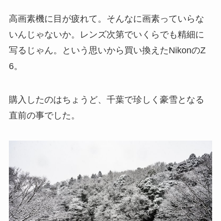
高画素機に目が疲れて。そんなに画素っていらな
いんじゃないか。レンズ次第でいくらでも精細に
写るじゃん。という思いから買い換えたNikonのZ
6。
購入したのはちょうど、千葉で珍しく豪雪となる
直前の事でした。