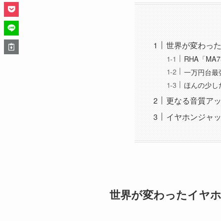
世界が変わっ
RHA「MA
一万円台最
ほんの少し
更なる音質ア
イヤホンジャ
世界が変わったイヤ