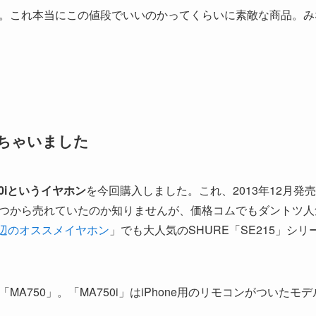
。これ本当にこの値段でいいのかってくらいに素敵な商品。み
買っちゃいました
0iというイヤホン
を今回購入しました。これ、2013年12月
つから売れていたのか知りませんが、価格コムでもダントツ人
辺のオススメイヤホン
」でも大人気のSHURE「SE215」シ
A750」。「MA750i」はiPhone用のリモコンがついたモ