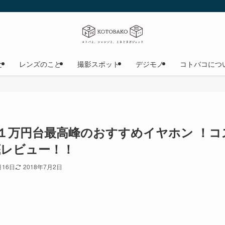
と
レンズのこと
撮影スポット
デジモノ
コトバコにつ
１万円台最高峰のおすすめイヤホン ！コ
徹底レビュー！！
月16日
2018年7月2日