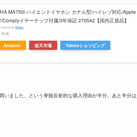
HA MA750i ハイエンドイヤホン カナル型/ハイレゾ対応/Apple 
付/Complyイヤーチップ付属/3年保証 270542【国内正規品】
created by
Rinker
RHA
Amazon
楽天市場
Yahooショッピング
買いました、という脊髄反射的な購入理由が半分。あと半分は