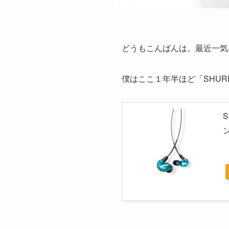
どうもこんばんは。最近一気
僕はここ１年半ほど「SHUR
S