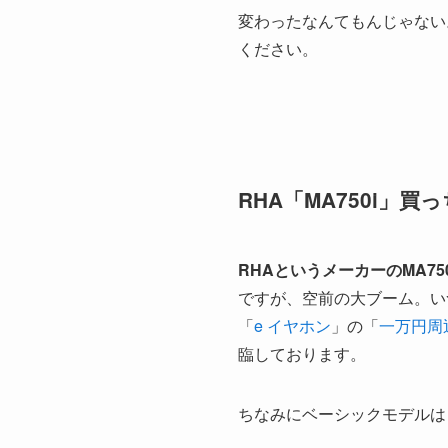
変わったなんてもんじゃない
ください。
RHA「MA750i」
RHAというメーカーのMA75
ですが、空前の大ブーム。い
「
e イヤホン
」の「
一万円周
臨しております。
ちなみにベーシックモデルは「M