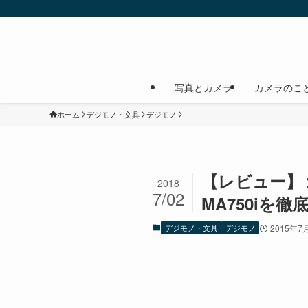
写真とカメラ
カメラのこ
ホーム
デジモノ・文具
デジモノ
【レビュー】
2018
7/02
MA750iを
デジモノ・文具
デジモノ
2015年7