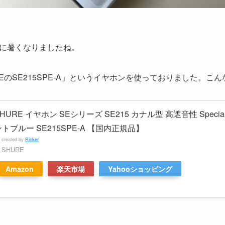
に暑くなりましたね。
EのSE215SPE-A」というイヤホンを使っておりました。こ
HURE イヤホン SEシリーズ SE215 カナル型 高遮音性 Special
ントブルー SE215SPE-A 【国内正規品】
created by
Rinker
SHURE
Amazon
楽天市場
Yahooショッピング