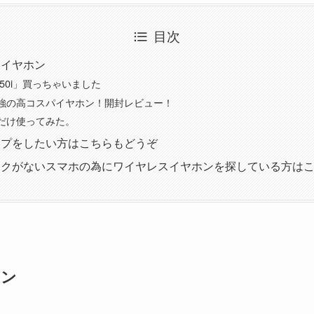
目次
たイヤホン
750i」買っちゃいました
強の高コスパイヤホン！開封レビュー！
だけ使ってみた。
ップをしたい方はこちらもどうぞ
ックがないスマホの為にワイヤレスイヤホンを探している方は
ホン