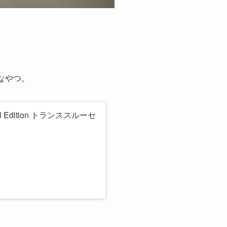
んなやつ。
 Edition トランススルーセ