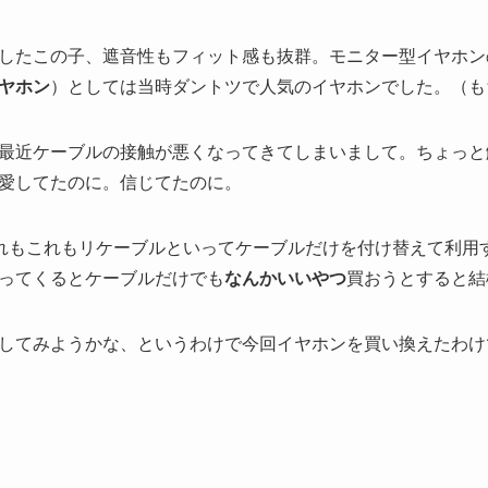
したこの子、遮音性もフィット感も抜群。モニター型イヤホン
ヤホン
）としては当時ダントツで人気のイヤホンでした。（も
最近ケーブルの接触が悪くなってきてしまいまして。ちょっと
愛してたのに。信じてたのに。
どれもこれもリケーブルといってケーブルだけを付け替えて利用
ってくるとケーブルだけでも
なんかいいやつ
買おうとすると結
してみようかな、というわけで今回イヤホンを買い換えたわけ