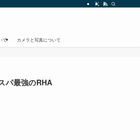
いて
カメラと写真について
スパ最強のRHA