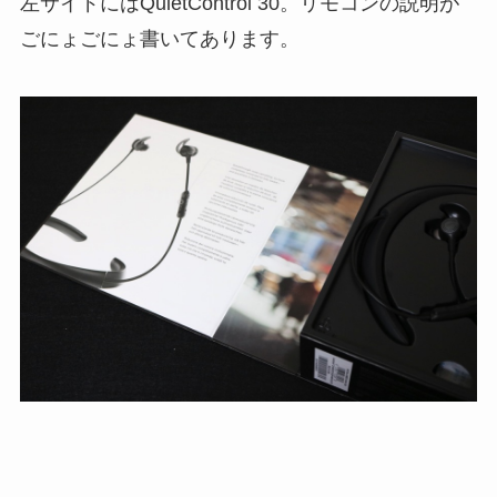
左サイドにはQuietControl 30。リモコンの説明が
ごにょごにょ書いてあります。