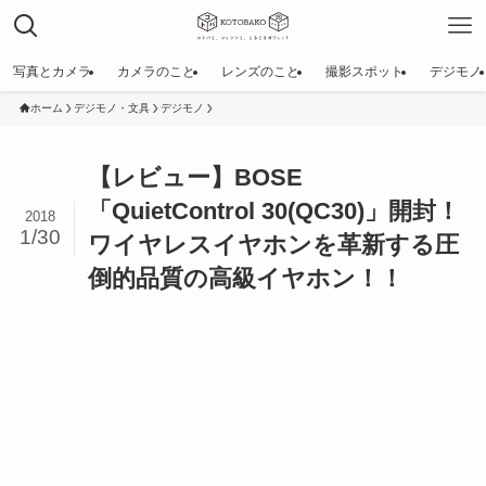
写真とカメラ
カメラのこと
レンズのこと
撮影スポット
デジモノ
ホーム
デジモノ・文具
デジモノ
【レビュー】BOSE
「QuietControl 30(QC30)」開封！
2018
1/30
ワイヤレスイヤホンを革新する圧
倒的品質の高級イヤホン！！