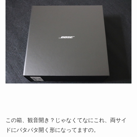
この箱、観音開き？じゃなくてなにこれ、両サイ
ドにパタパタ開く形になってますの。