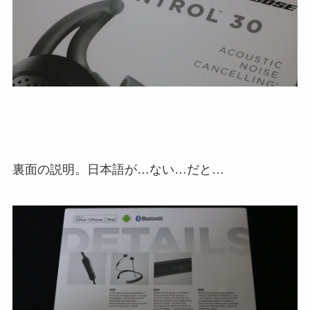
裏面の説明。日本語が…ない…だと…