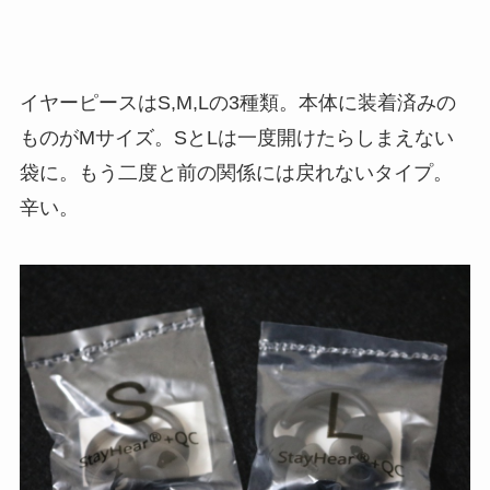
イヤーピースはS,M,Lの3種類。本体に装着済みの
ものがMサイズ。SとLは一度開けたらしまえない
袋に。もう二度と前の関係には戻れないタイプ。
辛い。