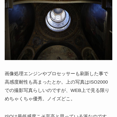
画像処理エンジンやプロセッサーも刷新した事で
高感度耐性も高まったとか。上の写真はISO2000
での撮影写真らしいのですが、WEB上で見る限り
めちゃくちゃ優秀。ノイズどこ。
ISOは最低感度こそ至高と思っている派なのです