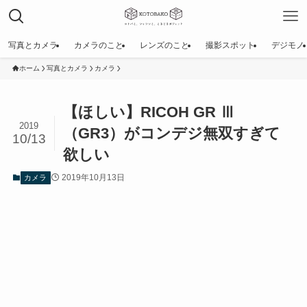
写真とカメラ
カメラのこと
レンズのこと
撮影スポット
デジモノ
ホーム
写真とカメラ
カメラ
【ほしい】RICOH GR Ⅲ
2019
（GR3）がコンデジ無双すぎて
10/13
欲しい
2019年10月13日
カメラ