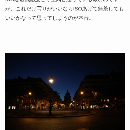
が、これだけ写りがいいならISOあげて無茶しても
いいかなって思ってしまうのが本音。