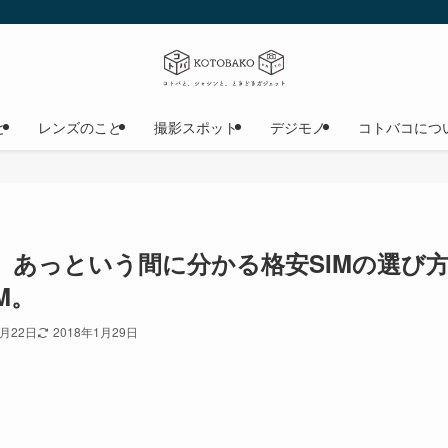
と
レンズのこと
撮影スポット
デジモノ
コトバコにつ
】あっという間に分かる格安SIMの選び
M。
1月22日
2018年1月29日