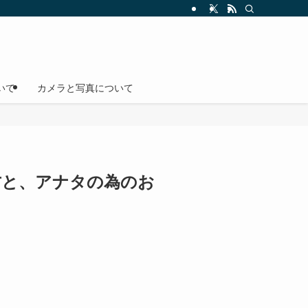
いて
カメラと写真について
方と、アナタの為のお