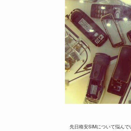
先日格安SIMについて悩ん