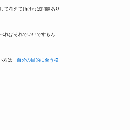
して考えて頂ければ問題あり
べればそれでいいですもん
い方は
「自分の目的に合う格