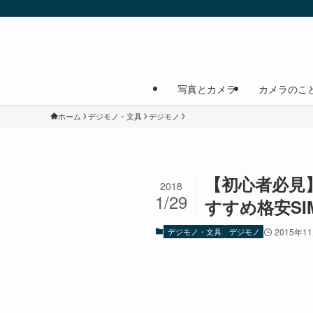
写真とカメラ
カメラのこ
ホーム
デジモノ・文具
デジモノ
【初心者必見
2018
1/29
すすめ格安SI
デジモノ・文具
デジモノ
2015年1