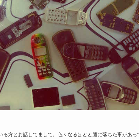
でいる方とお話してまして。色々なるほどと腑に落ちた事があっ