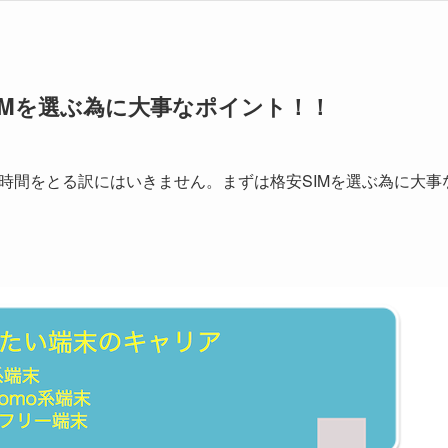
IMを選ぶ為に大事なポイント！！
時間をとる訳にはいきません。まずは格安SIMを選ぶ為に大事