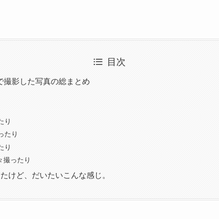
目次
X70で撮影した写真の総まとめ
たり
ったり
たり
々撮ったり
ったけど、だいたいこんな感じ。