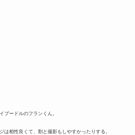
イプードルのフランくん。
ジは相性良くて、割と撮影もしやすかったりする。