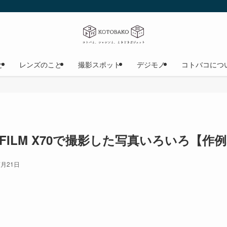
と
レンズのこと
撮影スポット
デジモノ
コトバコにつ
JIFILM X70で撮影した写真いろいろ【作
7月21日