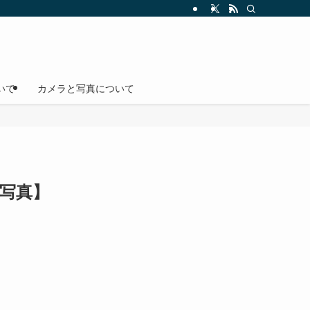
いて
カメラと写真について
例写真】