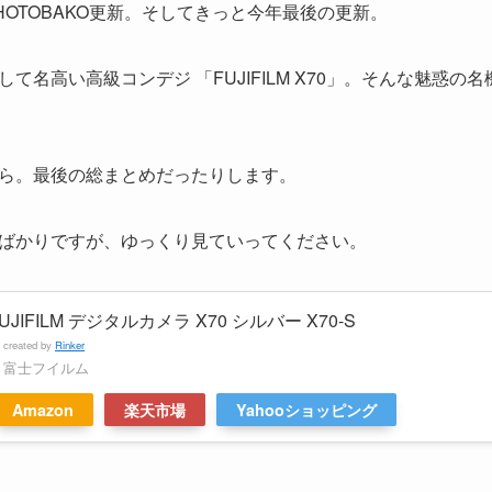
OTOBAKO更新。そしてきっと今年最後の更新。
名高い高級コンデジ 「FUJIFILM X70」。そんな魅惑の名
ら。最後の総まとめだったりします。
ばかりですが、ゆっくり見ていってください。
UJIFILM デジタルカメラ X70 シルバー X70-S
created by
Rinker
富士フイルム
Amazon
楽天市場
Yahooショッピング