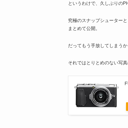
というわけで、久しぶりのPH
究極のスナップシューターとして
まとめて公開。
だってもう手放してしまうか
それではとりとめのない写真
F