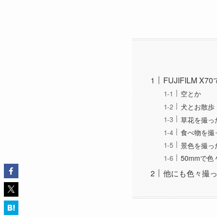
FUJIFILM 
空とか
犬とお散歩
草花を撮っ
食べ物を撮
景色を撮っ
50mmで色
他にも色々撮