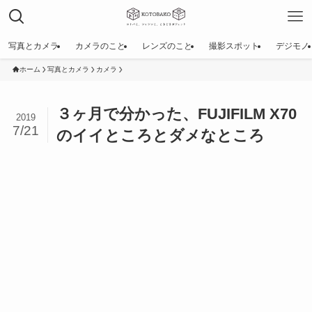
写真とカメラ
カメラのこと
レンズのこと
撮影スポット
デジモノ
ホーム
写真とカメラ
カメラ
３ヶ月で分かった、FUJIFILM X70
2019
7/21
のイイところとダメなところ