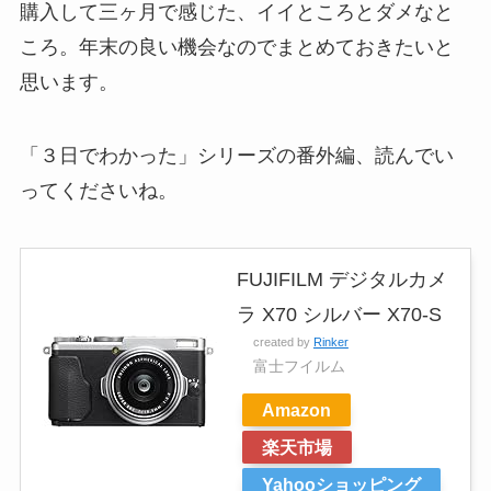
購入して三ヶ月で感じた、イイところとダメなと
ころ。年末の良い機会なのでまとめておきたいと
思います。
「３日でわかった」シリーズの番外編、読んでい
ってくださいね。
FUJIFILM デジタルカメ
ラ X70 シルバー X70-S
created by
Rinker
富士フイルム
Amazon
楽天市場
Yahooショッピング