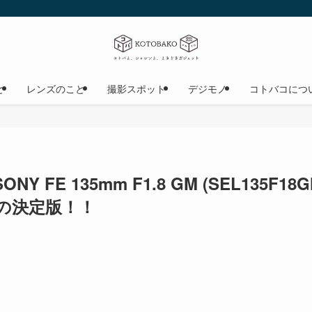
と
レンズのこと
撮影スポット
デジモノ
コトバコにつ
Y FE 135mm F1.8 GM (SEL135F
の決定版！！