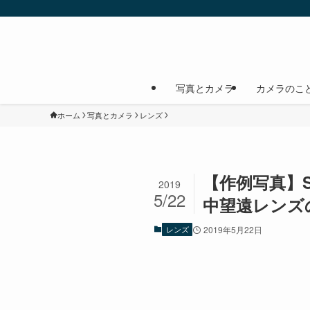
写真とカメラ
カメラのこ
ホーム
写真とカメラ
レンズ
【作例写真】SON
2019
5/22
中望遠レンズ
レンズ
2019年5月22日