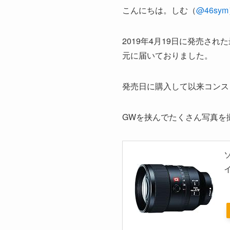
こんにちは。しむ（
@46sym
2019年4月19日に発売され
元に届いておりました。
発売日に購入して以来コンス
GWを挟んでたくさん写真を
ソ
イ