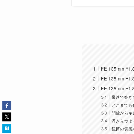
FE 135mm 
FE 135mm 
FE 135mm F1
爆速で突き
どこまでも
開放からキ
浮き立つよ
鏡筒の質感