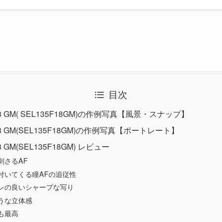
目次
F1.8 GM( SEL135F18GM)の作例写真【風景・スナップ】
F1.8 GM(SEL135F18GM)の作例写真【ポートレート】
.8 GM(SEL135F18GM) レビュー
刺さるAF
付いてくる瞳AFの追従性
レの良いシャープな写り
うな立体感
も最高