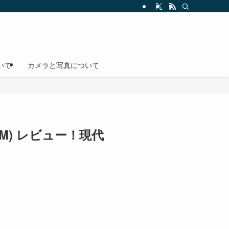
いて
カメラと写真について
18GM) レビュー！現代