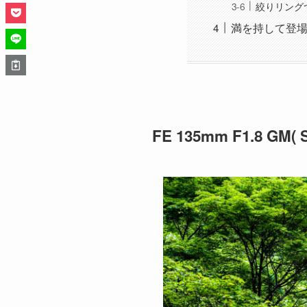
絞りリング
満を持して登場し
FE 135mm F1.8 