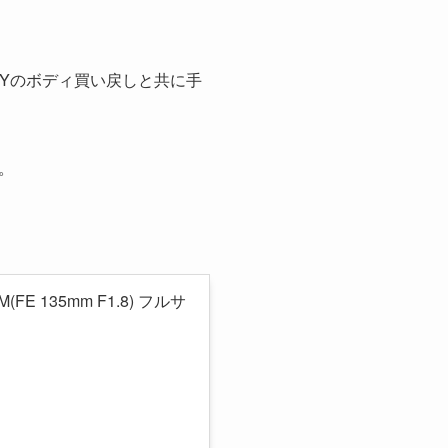
SONYのボディ買い戻しと共に手
。
E 135mm F1.8) フルサ