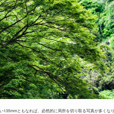
い135mmともなれば、必然的に局所を切り取る写真が多くな