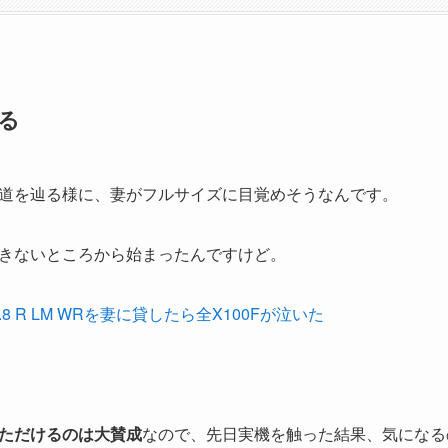
てる
道を辿る様に、妻がフルサイズに目覚めそうなんです。
ムできないところから始まったんですけど。
mF2.8 R LM WRを妻に貸したら全X100Fが泣いた
ただけるのは大賛成
なので、先日実機を触った結果、気になるの