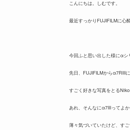
こんにちは。しむです。
最近すっかりFUJIFILM
今回ふと思い出した様にαシ
先日、FUJIFILMからα7R
すごく好きな写真をとるNikon
あれ、そんなにα7IIIって
薄々気づいていたけど、すご