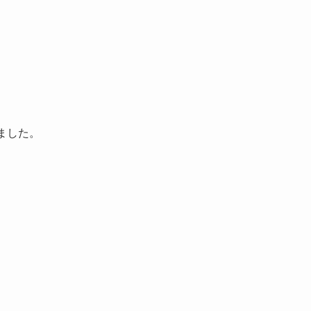
。
ました。