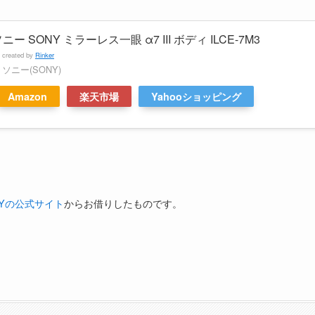
ニー SONY ミラーレス一眼 α7 III ボディ ILCE-7M3
created by
Rinker
ソニー(SONY)
Amazon
楽天市場
Yahooショッピング
NYの公式サイト
からお借りしたものです。