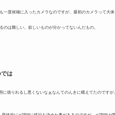
も一度候補に入ったカメラなのですが、最初のカメラって大体
るのは難しい。欲しいものが分かってないんだもの。
のでは
ズ用に借りれるし悪くないなぁなんてのんきに構えてたのですが、
、最終的にα7RIIIに移行を決めた事があるのですが、α7RII