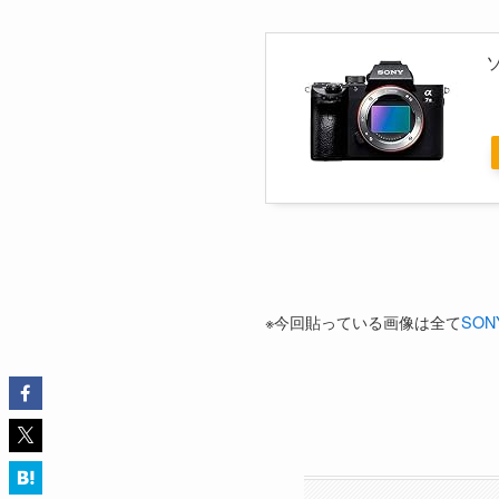
ソ
※今回貼っている画像は全て
SO