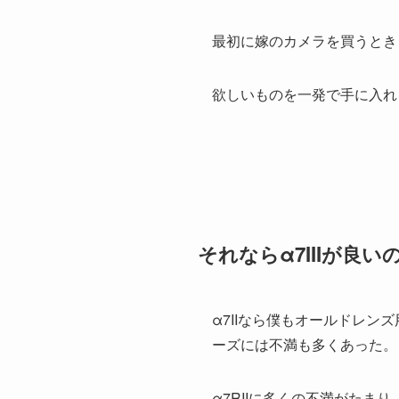
最初に嫁のカメラを買うとき
欲しいものを一発で手に入れ
それならα7IIIが良い
α7IIなら僕もオールドレン
ーズには不満も多くあった。
α7RIIに多くの不満がたまり