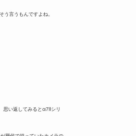
そう言うもんですよね。
思い返してみるとα7IIシリ
Iは僕が歴代で持っていたカメラの