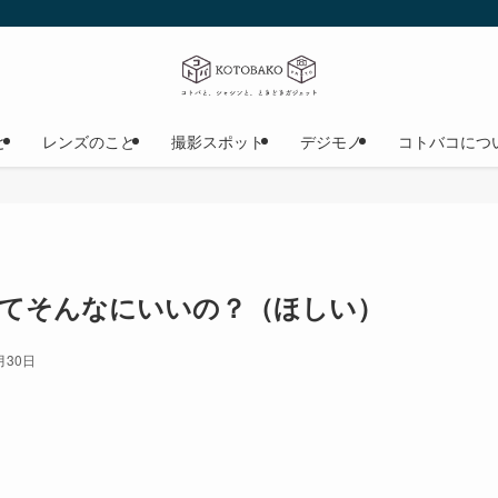
と
レンズのこと
撮影スポット
デジモノ
コトバコにつ
IIIってそんなにいいの？（ほしい）
月30日