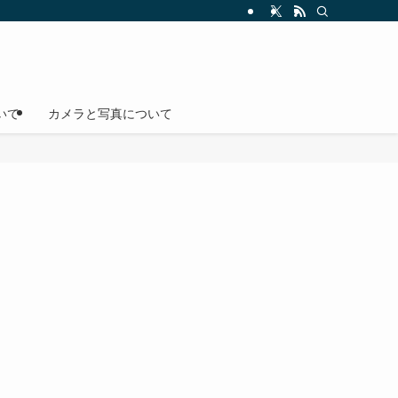
いて
カメラと写真について