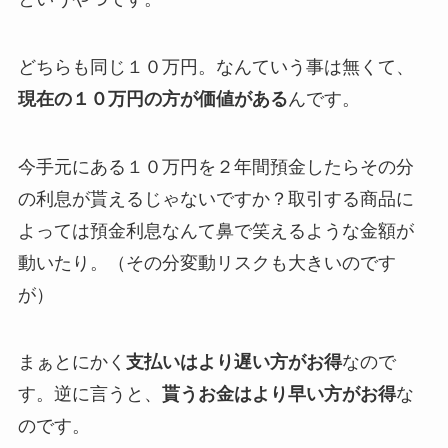
どちらも同じ１０万円。なんていう事は無くて、
現在の１０万円の方が価値がある
んです。
今手元にある１０万円を２年間預金したらその分
の利息が貰えるじゃないですか？取引する商品に
よっては預金利息なんて鼻で笑えるような金額が
動いたり。（その分変動リスクも大きいのです
が）
まぁとにかく
支払いはより遅い方がお得
なので
す。逆に言うと、
貰うお金はより早い方がお得
な
のです。