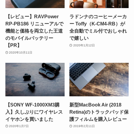
【レビュー】RAVPower
ラドンナのコーヒーメーカ
RP-PB186 リニューアルで
ー Toffy（K-CM4-RB）が
機能と価格を両立した王道
全自動でミル付でおしゃれ
のモバイルバッテリー
で嬉しい
【PR】
2020年1月12日
2020年10月11日
【SONY WF-1000XM3購
新型MacBook Air (2018
入】久しぶりにワイヤレス
Retina)のトラックパッド保
イヤホンを買いました
護フィルムを購入レビュー
2020年1月7日
2019年2月11日