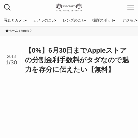
写真とカメラ
カメラのこと
レンズのこと
撮影スポット
デジモノ
ホーム
Apple
【0%】6月30日までAppleストア
2018
の分割金利手数料がタダなので魅
1/30
力を存分に伝えたい【無料】