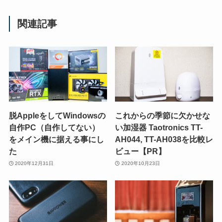
関連記事
脱AppleをしてWindowsの
これからの季節に欠かせな
自作PC（自作してない）
い加湿器 Taotronics TT-
をメイン機に据える事にし
AH044, TT-AH038を比較レ
た
ビュー【PR】
2020年12月31日
2020年10月23日