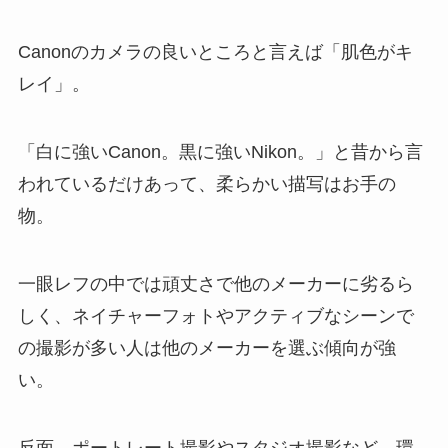
Canonのカメラの良いところと言えば「肌色がキ
レイ」。
「白に強いCanon。黒に強いNikon。」と昔から言
われているだけあって、柔らかい描写はお手の
物。
一眼レフの中では頑丈さで他のメーカーに劣るら
しく、ネイチャーフォトやアクティブなシーンで
の撮影が多い人は他のメーカーを選ぶ傾向が強
い。
反面、ポートレート撮影やスタジオ撮影など、環