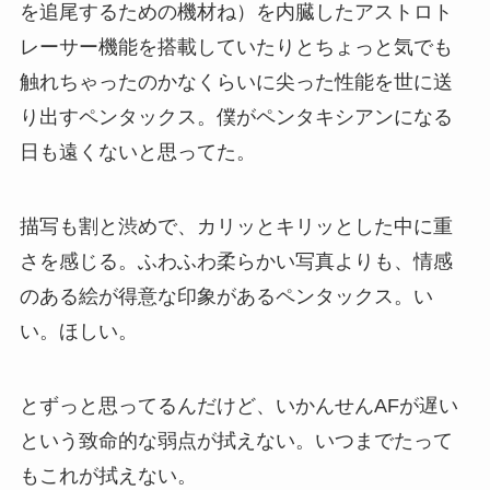
を追尾するための機材ね）を内臓したアストロト
レーサー機能を搭載していたりとちょっと気でも
触れちゃったのかなくらいに尖った性能を世に送
り出すペンタックス。僕がペンタキシアンになる
日も遠くないと思ってた。
描写も割と渋めで、カリッとキリッとした中に重
さを感じる。ふわふわ柔らかい写真よりも、情感
のある絵が得意な印象があるペンタックス。い
い。ほしい。
とずっと思ってるんだけど、いかんせんAFが遅い
という致命的な弱点が拭えない。いつまでたって
もこれが拭えない。