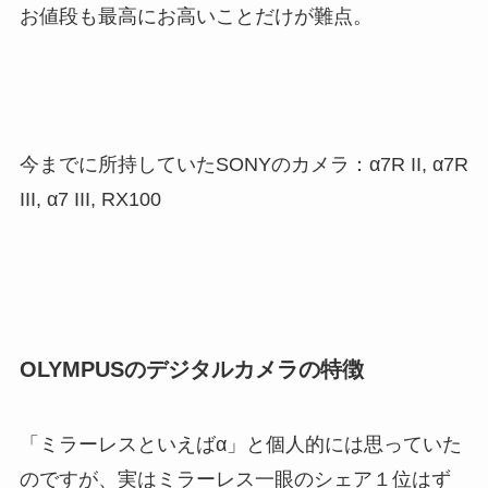
お値段も最高にお高いことだけが難点。
今までに所持していたSONYのカメラ：α7R II, α7R
III, α7 III, RX100
OLYMPUSのデジタルカメラの特徴
「ミラーレスといえばα」と個人的には思っていた
のですが、実はミラーレス一眼のシェア１位はず