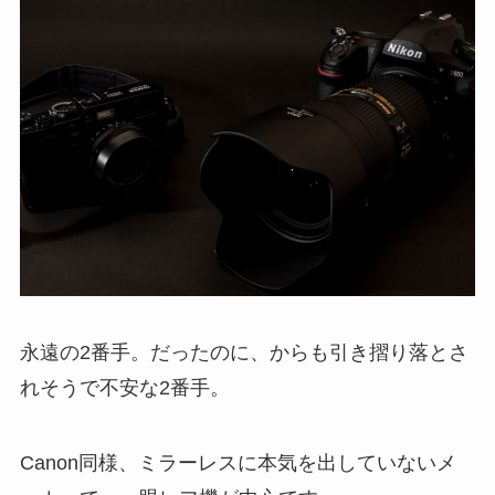
永遠の2番手。だったのに、からも引き摺り落とさ
れそうで不安な2番手。
Canon同様、ミラーレスに本気を出していないメ