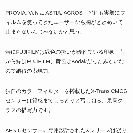
PROVIA, Velvia, ASTIA, ACROS。どれも実際にフ
ィルムを使ってきたユーザーなら胸がときめいて
止まらないんじゃないかと思う。
特にFUJIFILMは緑色の扱いが優れている印象。昔
から緑はFUJIFILM、黄色はKodakだったみたいな
ので納得の表現力。
独自のカラーフィルターを搭載したX-Trans CMOS
センサーは質感までしっとりと写し切る、最高ク
ラスの描写力です。
APS-Cセンサーに専用設計されたXシリーズは凝り