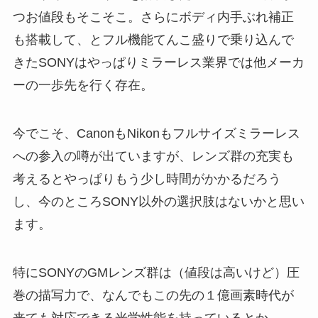
つお値段もそこそこ。さらにボディ内手ぶれ補正
も搭載して、とフル機能てんこ盛りで乗り込んで
きたSONYはやっぱりミラーレス業界では他メーカ
ーの一歩先を行く存在。
今でこそ、CanonもNikonもフルサイズミラーレス
への参入の噂が出ていますが、レンズ群の充実も
考えるとやっぱりもう少し時間がかかるだろう
し、今のところSONY以外の選択肢はないかと思い
ます。
特にSONYのGMレンズ群は（値段は高いけど）圧
巻の描写力で、なんでもこの先の１億画素時代が