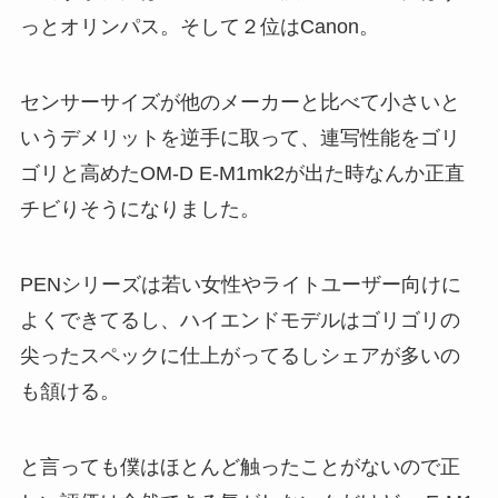
っとオリンパス。そして２位はCanon。
センサーサイズが他のメーカーと比べて小さいと
いうデメリットを逆手に取って、連写性能をゴリ
ゴリと高めたOM-D E-M1mk2が出た時なんか正直
チビりそうになりました。
PENシリーズは若い女性やライトユーザー向けに
よくできてるし、ハイエンドモデルはゴリゴリの
尖ったスペックに仕上がってるしシェアが多いの
も頷ける。
と言っても僕はほとんど触ったことがないので正