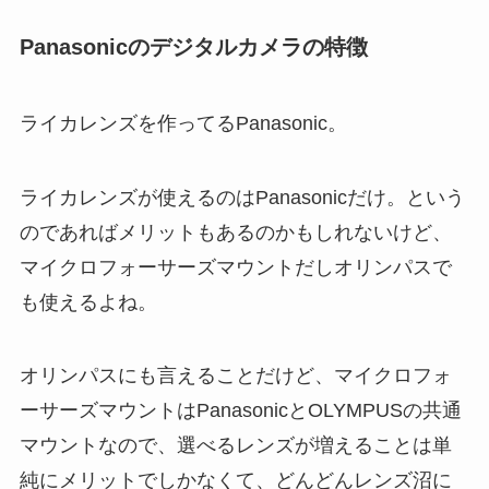
Panasonicのデジタルカメラの特徴
ライカレンズを作ってるPanasonic。
ライカレンズが使えるのはPanasonicだけ。という
のであればメリットもあるのかもしれないけど、
マイクロフォーサーズマウントだしオリンパスで
も使えるよね。
オリンパスにも言えることだけど、マイクロフォ
ーサーズマウントはPanasonicとOLYMPUSの共通
マウントなので、選べるレンズが増えることは単
純にメリットでしかなくて、どんどんレンズ沼に