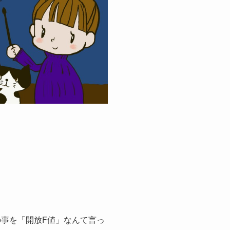
。
の事を「開放F値」なんて言っ