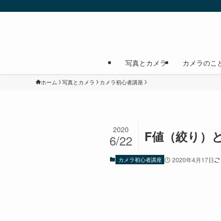
写真とカメラ
カメラのこ
ホーム
写真とカメラ
カメラ初心者講座
2020
F値（絞り）
6/22
カメラ初心者講座
2020年4月17日