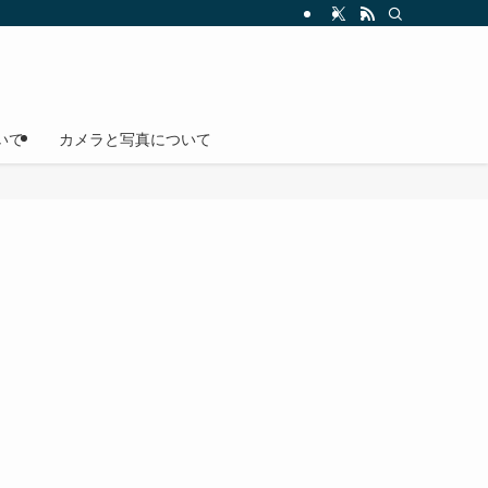
いて
カメラと写真について