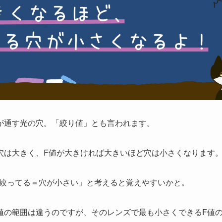
が通す光の穴。「絞り値」とも言われます。
穴は大きく、F値が大きければ大きいほど穴は小さくなります
絞ってる＝穴が小さい」
と考えると覚えやすいかと。
値の範囲は違うのですが、そのレンズで最も小さくできるF値