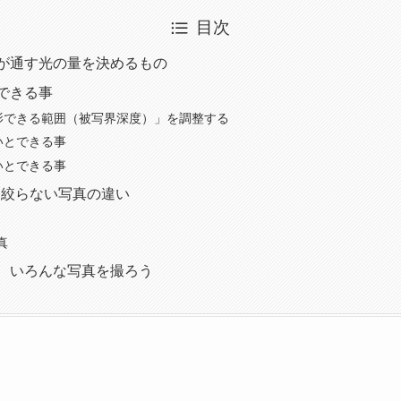
目次
が通す光の量を決めるもの
できる事
影できる範囲（被写界深度）」を調整する
いとできる事
いとできる事
、絞らない写真の違い
真
、いろんな写真を撮ろう