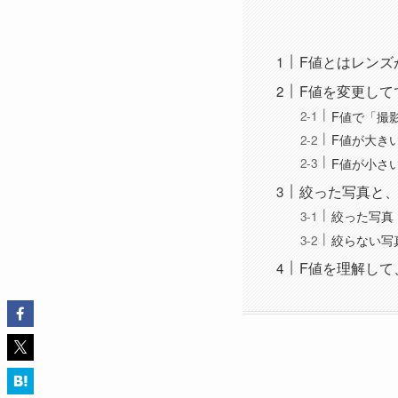
F値とはレンズ
F値を変更して
F値で「撮
F値が大き
F値が小さ
絞った写真と
絞った写真
絞らない写
F値を理解して