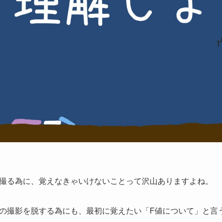
撮る為に、覚えなきゃいけないことって沢山ありますよね。
の撮影を脱する為にも、最初に覚えたい「F値について」と言