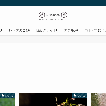
と
レンズのこと
撮影スポット
デジモノ
コトバコにつ
レンズ
レンズ