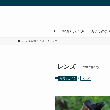
写真とカメラ
カメラのこ
ホーム
写真とカメラ
レンズ
レンズ
– category –
写真とカメラ
レンズ