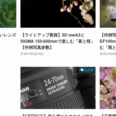
いレンズ
【ライトアップ夜桜】5D mark3と
【作例写
SIGMA 150-600mmで楽しむ「夜と桜」
EF100m
【作例写真多数】
む「雨
2017年4月15日
2017年4
レンズ