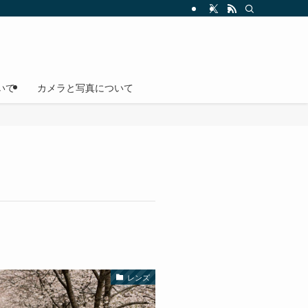
いて
カメラと写真について
レンズ