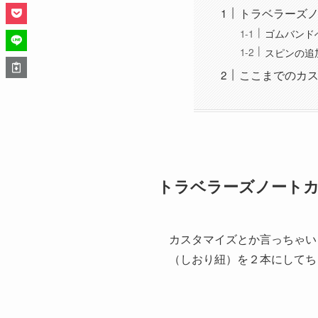
トラベラーズ
ゴムバンド
スピンの追
ここまでのカ
トラベラーズノート
カスタマイズとか言っちゃい
（しおり紐）を２本にしてち