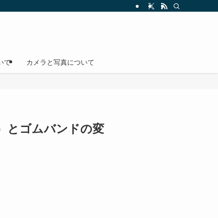
いて
カメラと写真について
紐）とゴムバンドの変