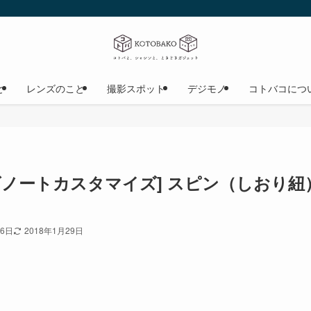
と
レンズのこと
撮影スポット
デジモノ
コトバコにつ
ズノートカスタマイズ] スピン（しおり
26日
2018年1月29日