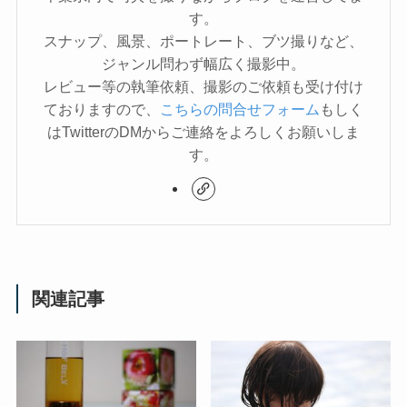
す。
スナップ、風景、ポートレート、ブツ撮りなど、
ジャンル問わず幅広く撮影中。
レビュー等の執筆依頼、撮影のご依頼も受け付け
ておりますので、
こちらの問合せフォーム
もしく
はTwitterのDMからご連絡をよろしくお願いしま
す。
関連記事