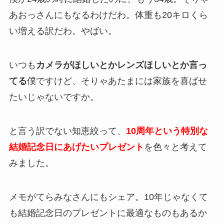
あおっさんにもなるわけだわ。体重も20キロくら
い増える訳だわ。やばい。
いつも
カメラがほしいとかレンズほしいとか言っ
てる
僕ですけど、そりゃあたまには家族を喜ばせ
たいじゃないですか。
と言う訳でない知恵絞って、
10周年という特別な
結婚記念日にあげたいプレゼント
を色々と考えて
みました。
メモがてらみなさんにもシェア。10年じゃなくて
も結婚記念日のプレゼントに最適なものもあるか