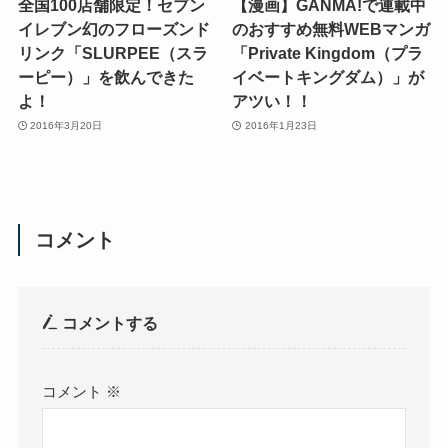
全国100店舗限定！セブン
【漫画】GANMA!で連載中
イレブン幻のフローズンド
のおすすめ無料WEBマンガ
リンク「SLURPEE（スラ
「Private Kingdom（プラ
ーピー）」を飲んできた
イベートキングダム）」が
よ！
アツい！！
2016年3月20日
2016年1月23日
コメント
コメントする
コメント
※