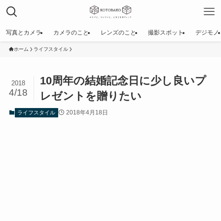
写真とカメラ
カメラのこと
レンズのこと
撮影スポット
デジモノ
ホーム
ライフスタイル
10周年の結婚記念日に少し良いプ
2018
4/18
レゼントを贈りたい
2018年4月18日
ライフスタイル