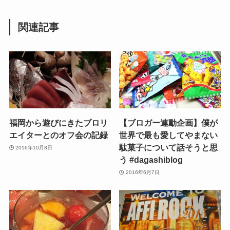
関連記事
福岡から遊びにきたブロリ
【ブロガー連動企画】僕が
エイターとのオフ会の記録
世界で最も愛してやまない
駄菓子について話そうと思
2016年10月8日
う #dagashiblog
2016年6月7日