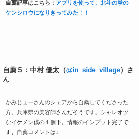
自薦記事はこちら：
アプリを使って、北斗の拳の
ケンシロウになりきってみた！！
自薦５：中村 優太（
@in_side_village
）さ
ん
かみじょーさんのシェアから自薦してくださった
方。兵庫県の美容師さんだそうです。シャレオツ
なイケメン僕の１個下。情報のインプット完了で
す。自薦コメントは↓