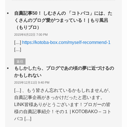
自薦記事50！ しむさんの 「コトバコ」には、た
くさんのブログ愛がつまっている！ | もり風呂
（もりブロ）
2015年6月22日 7:00 PM
[…]
https://kotoba-box.com/myself-recommend-1
[…]
返信
もしかしたら、ブログであの頃の夢に近づけるの
かもしれない
2015年12月11日 9:40 PM
[…] 、もう皆さん忘れているかもしれませんが、
自薦記事企画がきっかけだったと思います。
LINK皆様ありがとうございます！ブロガーの皆
様の自薦記事紹介！その１ | KOTOBAKO – コト
バコ […]