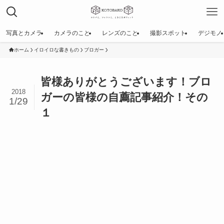
写真とカメラ
カメラのこと
レンズのこと
撮影スポット
デジモノ
ホーム
イロイロな書きもの
ブロガー
皆様ありがとうございます！ブロ
2018
ガーの皆様の自薦記事紹介！その
1/29
１