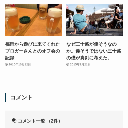
福岡から遊びに来てくれた
なぜ三十路が偉そうなの
ブロガーさんとのオフ会の
か。偉そうではない三十路
記録
の僕が真剣に考えた。
2015年10月12日
2015年8月21日
コメント
コメント一覧
（2件）