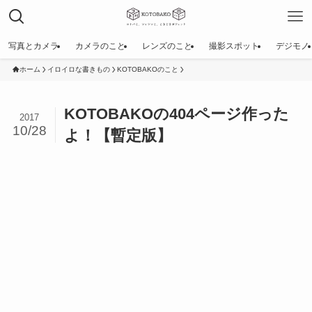
写真とカメラ
カメラのこと
レンズのこと
撮影スポット
デジモノ
ホーム
イロイロな書きもの
KOTOBAKOのこと
KOTOBAKOの404ページ作った
2017
10/28
よ！【暫定版】