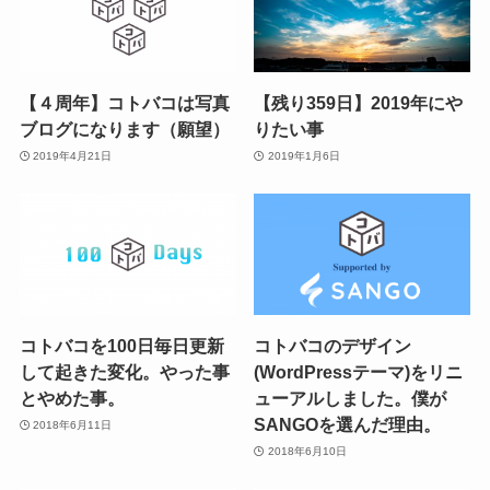
【４周年】コトバコは写真
【残り359日】2019年にや
ブログになります（願望）
りたい事
2019年4月21日
2019年1月6日
コトバコを100日毎日更新
コトバコのデザイン
して起きた変化。やった事
(WordPressテーマ)をリニ
とやめた事。
ューアルしました。僕が
SANGOを選んだ理由。
2018年6月11日
2018年6月10日