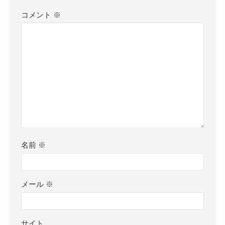
コメント
※
名前
※
メール
※
サイト