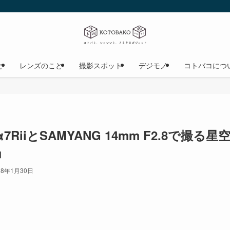
と
レンズのこと
撮影スポット
デジモノ
コトバコにつ
RiiとSAMYANG 14mm F2.8で撮る
」
18年1月30日