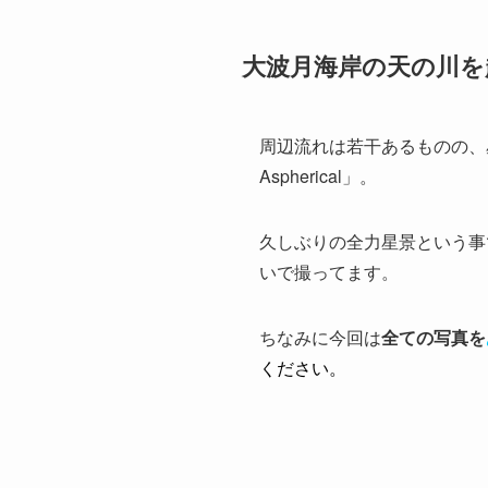
大波月海岸の天の川を超広
周辺流れは若干あるものの、星空
Aspherical」。
久しぶりの全力星景という事
いで撮ってます。
ちなみに今回は
全ての写真を
ください。