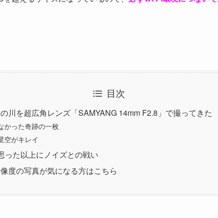
目次
川を超広角レンズ「SAMYANG 14mm F2.8」で撮ってきた
なかった奇跡の一枚
星空がキレイ
影は思った以上にノイズとの戦い
解像度の写真が気になる方はこちら