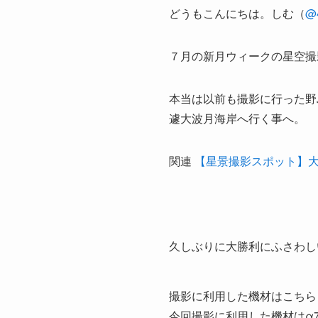
どうもこんにちは。しむ（
@
７月の新月ウィークの星空撮
本当は以前も撮影に行った野
遽大波月海岸へ行く事へ。
関連
【星景撮影スポット】
久しぶりに大勝利にふさわし
撮影に利用した機材はこちら
今回撮影に利用した機材はα7R