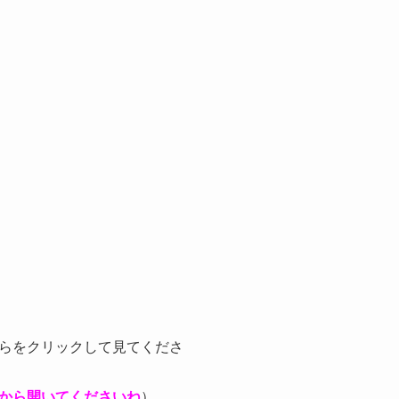
らをクリックして見てくださ
いでから開いてくださいね
）