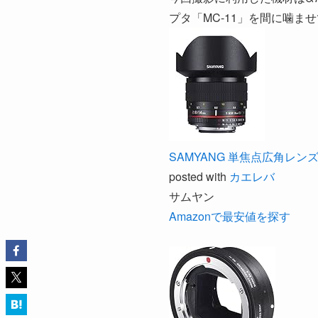
プタ「MC-11」を間に噛ま
SAMYANG 単焦点広角レンズ 
posted with
カエレバ
サムヤン
Amazonで最安値を探す