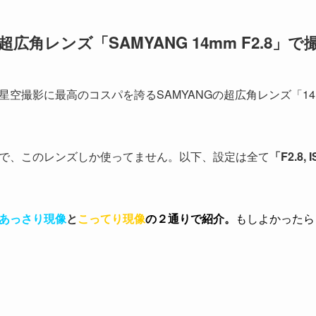
角レンズ「SAMYANG 14mm F2.8」
撮影に最高のコスパを誇るSAMYANGの超広角レンズ「14mm F2
で、このレンズしか使ってません。以下、設定は全て
「F2.8, 
あっさり現像
と
こってり現像
の２通りで紹介。
もしよかったら