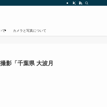
いて
カメラと写真について
星空撮影「千葉県 大波月