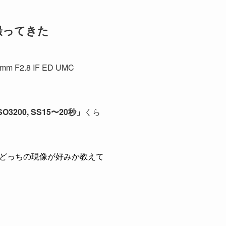
で撮ってきた
.8 IF ED UMC
ISO3200, SS15〜20秒」
くら
どっちの現像が好みか教えて