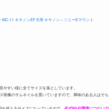
 MC-11 キヤノンEF-E用 キヤノン⇔ソニーEマウント
見やすい様に全てサイズを落としています。
ズ画像のサムネイルを置いていますので、興味のある人はそち
MBを超えるサイズになっているので、
必ずWi-Fi環境につな