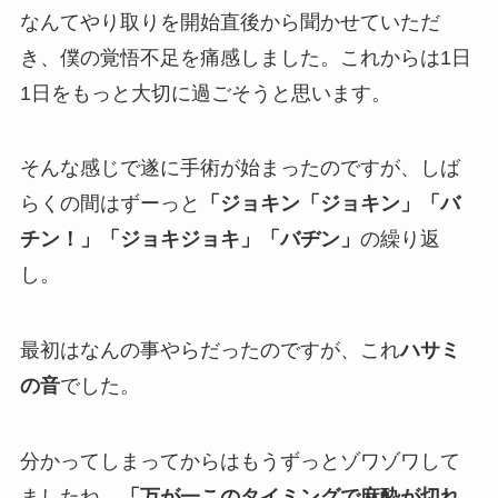
なんてやり取りを開始直後から聞かせていただ
き、僕の覚悟不足を痛感しました。これからは1日
1日をもっと大切に過ごそうと思います。
そんな感じで遂に手術が始まったのですが、しば
らくの間はずーっと
「ジョキン「ジョキン」「バ
チン！」「ジョキジョキ」「バヂン」
の繰り返
し。
最初はなんの事やらだったのですが、これ
ハサミ
の音
でした。
分かってしまってからはもうずっとゾワゾワして
ましたね。
「万が一このタイミングで麻酔が切れ