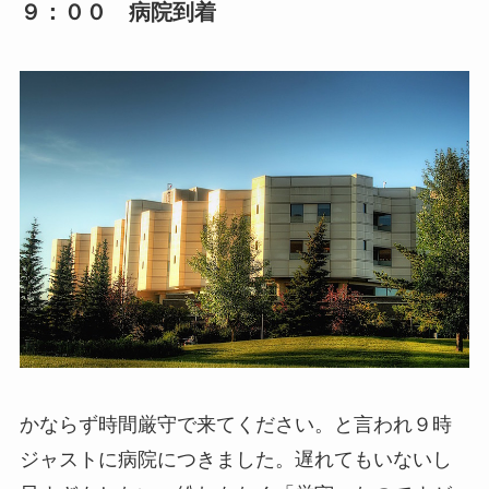
９：００ 病院到着
かならず時間厳守で来てください。と言われ９時
ジャストに病院につきました。遅れてもいないし