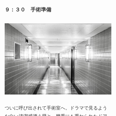
９：３０ 手術準備
ついに呼び出されて手術室へ。ドラマで見るよう