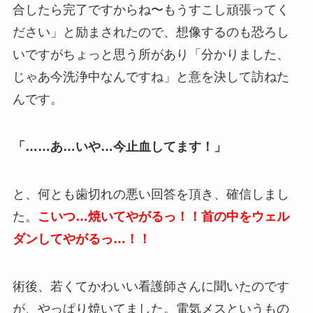
合したら完了ですからね〜もうすこし頑張ってく
ださい」と励まされたので、想像するのも恐ろし
いですがちょっと思う所があり「分かりました、
じゃあ今洗浄中なんですね」と意を決して訪ねた
んです。
「……あ…いや…今止血してます！」
と、何とも歯切れの悪い回答を頂き、確信しまし
た。
こいつ…焼いてやがるっ！！首の中をウェル
ダンしてやがるっ…！！
術後、若くてかわいい看護師さんに聞いたのです
が、やっぱり焼いてました。電気メスというもの