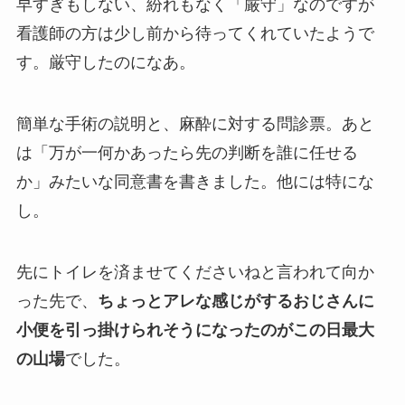
早すぎもしない、紛れもなく「厳守」なのですが
看護師の方は少し前から待ってくれていたようで
す。厳守したのになあ。
簡単な手術の説明と、麻酔に対する問診票。あと
は「万が一何かあったら先の判断を誰に任せる
か」みたいな同意書を書きました。他には特にな
し。
先にトイレを済ませてくださいねと言われて向か
った先で、
ちょっとアレな感じがするおじさんに
小便を引っ掛けられそうになったのがこの日最大
の山場
でした。