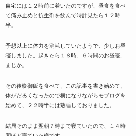
自宅には１２時前に着いたのですが、昼食を食べ
て痛み止めと抗生剤を飲んで時計見たら１２時
半。
予想以上に体力を消耗していたようで、少しお昼
寝しました。起きたら１８時。６時間のお昼寝。
まじか。
その後晩御飯を食べて、この記事を書き始めて、
体がだるくなったので横になりながらモブログを
始めて、２２時半には熟睡しておりました。
結局そのまま翌朝７時まで寝ていたので、１４時
間ほど寝ていた様です。