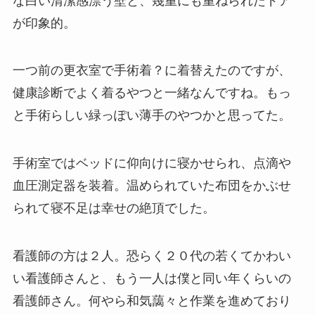
な白い清潔感漂う壁と、幾重にも重ねられたドア
が印象的。
一つ前の更衣室で手術着？に着替えたのですが、
健康診断でよく着るやつと一緒なんですね。もっ
と手術らしい緑っぽい薄手のやつかと思ってた。
手術室ではベッドに仰向けに寝かせられ、点滴や
血圧測定器を装着。温められていた布団をかぶせ
られて寝不足は幸せの絶頂でした。
看護師の方は２人。恐らく２０代の若くてかわい
い看護師さんと、もう一人は僕と同い年くらいの
看護師さん。何やら和気藹々と作業を進めており