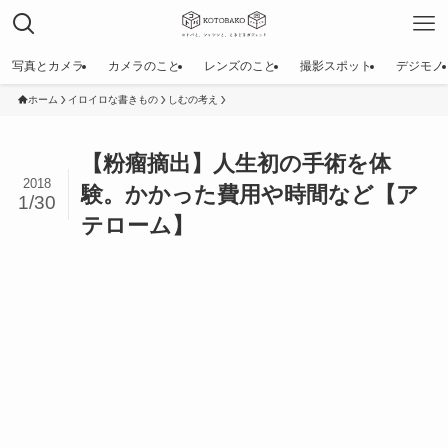
写真とカメラ
カメラのこと
レンズのこと
撮影スポット
デジモノ
ホーム
イロイロな書きもの
しむの考え
【粉瘤摘出】人生初の手術を体
2018
験。かかった費用や時間など【ア
1/30
テローム】