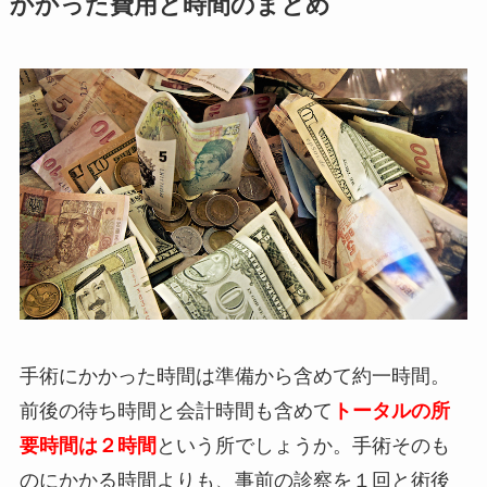
かかった費用と時間のまとめ
手術にかかった時間は準備から含めて約一時間。
前後の待ち時間と会計時間も含めて
トータルの所
要時間は２時間
という所でしょうか。手術そのも
のにかかる時間よりも、事前の診察を１回と術後