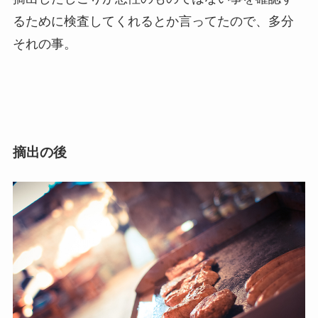
るために検査してくれるとか言ってたので、多分
それの事。
摘出の後