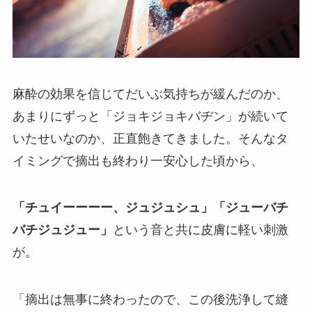
麻酔の効果を信じてだいぶ気持ちが緩んだのか、
あまりにずっと「ジョキジョキバヂン」が続いて
いたせいなのか、正直飽きてきました。そんなタ
イミングで摘出も終わり一安心した頃から、
「チュイーーーー、ジュジュシュ」「ジューバチ
バチジュジュー」
という音と共に皮膚に軽い刺激
が。
「摘出は無事に終わったので、この後洗浄して縫