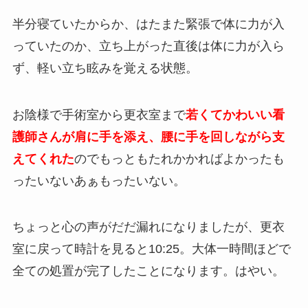
半分寝ていたからか、はたまた緊張で体に力が入
っていたのか、立ち上がった直後は体に力が入ら
ず、軽い立ち眩みを覚える状態。
お陰様で手術室から更衣室まで
若くてかわいい看
護師さんが肩に手を添え、腰に手を回しながら支
えてくれた
のでもっともたれかかればよかったも
ったいないあぁもったいない。
ちょっと心の声がだだ漏れになりましたが、更衣
室に戻って時計を見ると10:25。大体一時間ほどで
全ての処置が完了したことになります。はやい。