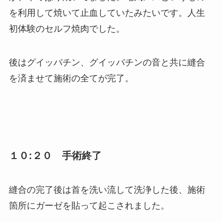
を利用して焼いて止血していたみたいです。人生
初体験のセルフ焼肉でした。
後はグイッバチン、グイッバチンの音と共に縫合
を済ませて施術の全てが完了。
１０:２０ 手術終了
縫合の完了後は首を洗い流して洗浄した後、施術
箇所にガーゼを貼って起こされました。