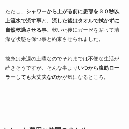
ただし、
シャワーから上がる前に患部を３０秒以
上流水で流す事
と、
流した後はタオルで拭かずに
自然乾燥させる事
。乾いた後にガーゼを貼って清
潔な状態を保つ事と約束させられました。
抜糸は来週の土曜なのでそれまでは不便な生活が
続きそうですが、そんな事より
いつから腹筋ロー
ラーしても大丈夫なのか
が気になるところ。