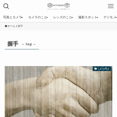
写真とカメラ
カメラのこと
レンズのこと
撮影スポット
デジモノ
ホーム
握手
握手
– tag –
しむの考え