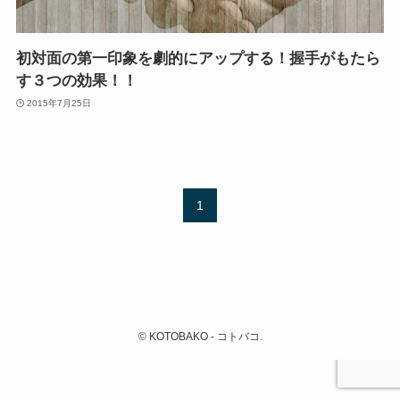
初対面の第一印象を劇的にアップする！握手がもたら
す３つの効果！！
2015年7月25日
1
©
KOTOBAKO - コトバコ.