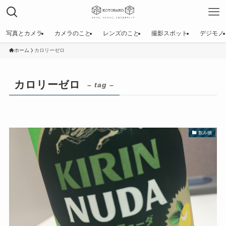
写真とカメラ
カメラのこと
レンズのこと
撮影スポット
デジモノ
ホーム
カロリーゼロ
カロリーゼロ
– tag –
飲み物