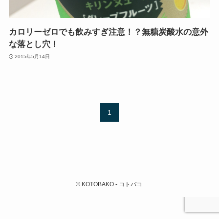
カロリーゼロでも飲みすぎ注意！？無糖炭酸水の意外
な落とし穴！
2015年5月14日
1
©
KOTOBAKO - コトバコ.