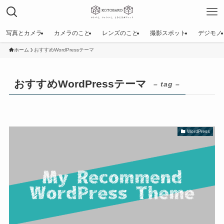
写真とカメラ
カメラのこと
レンズのこと
撮影スポット
デジモノ
ホーム
おすすめWordPressテーマ
おすすめWordPressテーマ
– tag –
WordPress