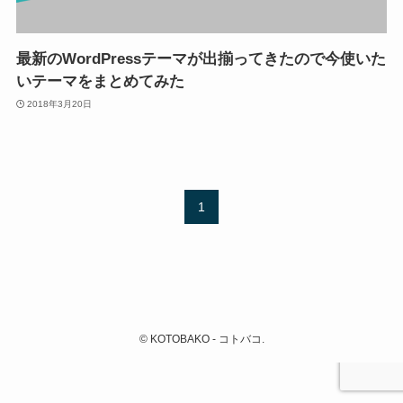
最新のWordPressテーマが出揃ってきたので今使いた
いテーマをまとめてみた
2018年3月20日
1
©
KOTOBAKO - コトバコ.